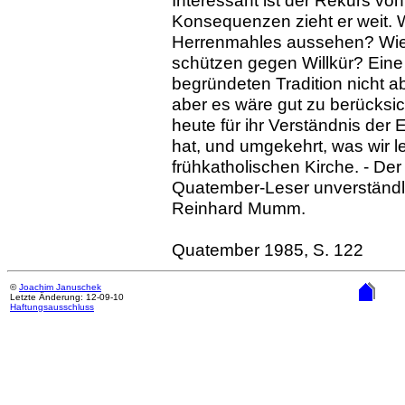
Interessant ist der Rekurs v
Konsequenzen zieht er weit. W
Herrenmahles aussehen? Wie wi
schützen gegen Willkür? Eine
begründeten Tradition nicht
aber es wäre gut zu berücksic
heute für ihr Verständnis der 
hat, und umgekehrt, was wir 
frühkatholischen Kirche. - Der
Quatember-Leser unverständli
Reinhard Mumm.
Quatember 1985, S. 122
©
Joachim Januschek
Letzte Änderung: 12-09-10
Haftungsausschluss