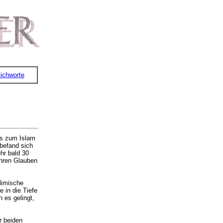
ichworte
nis zum Islam
befand sich
hr bald 30
ihren Glauben
slimische
 in die Tiefe
 es gelingt,
r beiden